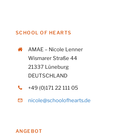
SCHOOL OF HEARTS
AMAE – Nicole Lenner
Wismarer Straße 44
21337 Lüneburg
DEUTSCHLAND
+49 (0)171 22 111 05
nicole@schoolofhearts.de
ANGEBOT