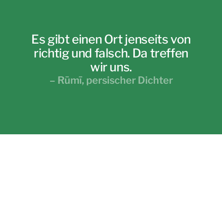
Es gibt einen Ort jenseits von
richtig und falsch.
Da treffen
wir uns.
– Rūmī, persischer Dichter