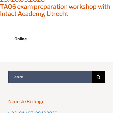
KONTAKT
TA06 exam preparation workshop with
Intact Academy, Utrecht
Online
Suche
nach:
Neueste Beiträge