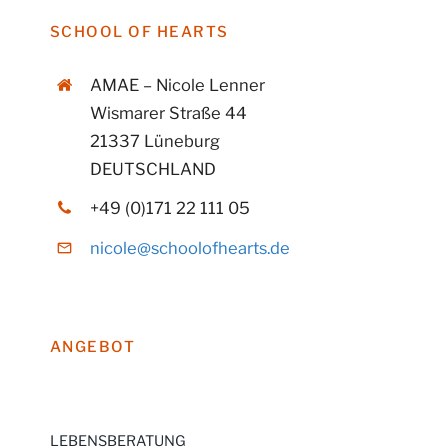
SCHOOL OF HEARTS
AMAE – Nicole Lenner
Wismarer Straße 44
21337 Lüneburg
DEUTSCHLAND
+49 (0)171 22 111 05
nicole@schoolofhearts.de
ANGEBOT
LEBENSBERATUNG